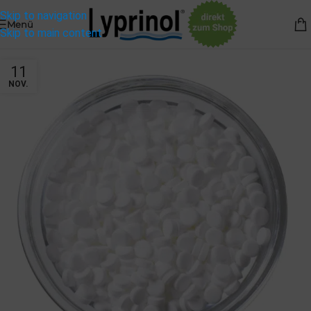
Skip to navigation
Menü
Skip to main content
11
NOV.