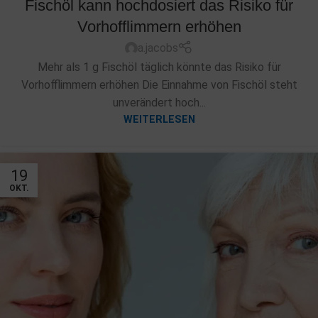
Fischöl kann hochdosiert das Risiko für
Vorhofflimmern erhöhen
a.jacobs
Mehr als 1 g Fischöl täglich könnte das Risiko für
Vorhofflimmern erhöhen Die Einnahme von Fischöl steht
unverändert hoch...
WEITERLESEN
19
OKT.