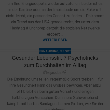
um Ihre Energiedepots wieder aufzufüllen. Leider ist es
in der Kantine oder an der Imbissbude um die Ecke oft
nicht leicht, ein passendes Gericht zu finden ... Da kommt
ein Trend aus den USA gerade recht, der unter dem
Hashtag #lunchprep derzeit die sozialen Netzwerke
erobert ...
WEITERLESEN
ERNÄHRUNG
,
SPORT
Gesunder Lebensstil: 7 Psychotricks
zum Durchhalten im Alltag
a.jacobs
Die Ernährung umstellen, regelmäßig Sport treiben – für
Ihre Gesundheit kann das Großes bewirken. Aber allzu
oft bleibt es beim guten Vorsatz und einigen
halbherzigen Versuchen. Der innere Schweinehund
kämpft mit harten Bandagen. Lernen Sie hier, wie Sie ihn
austricksen!