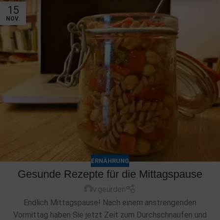
15
NOV.
ERNÄHRUNG
Gesunde Rezepte für die Mittagspause
v.geurden
Endlich Mittagspause! Nach einem anstrengenden
Vormittag haben Sie jetzt Zeit zum Durchschnaufen und