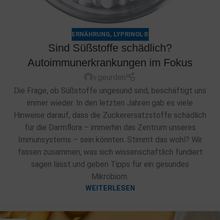
ERNÄHRUNG
,
LYPRINOL®
Sind Süßstoffe schädlich?
Autoimmunerkrankungen im Fokus
v.geurden
Die Frage, ob Süßstoffe ungesund sind, beschäftigt uns
immer wieder. In den letzten Jahren gab es viele
Hinweise darauf, dass die Zuckerersatzstoffe schädlich
für die Darmflora – immerhin das Zentrum unseres
Immunsystems – sein könnten. Stimmt das wohl? Wir
fassen zusammen, was sich wissenschaftlich fundiert
sagen lässt und geben Tipps für ein gesundes
Mikrobiom.
WEITERLESEN